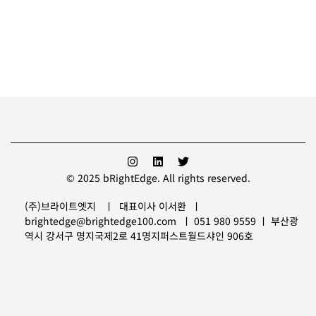
© 2025 bRightEdge. All rights reserved.
(주)브라이트엣지 ㅣ
대표이사 이서환 ㅣ
brightedge@brightedge100.com
ㅣ 051 980 9559 ㅣ 부산광
역시 강서구 명지국제2로 41명지퍼스트월드샤인 906호