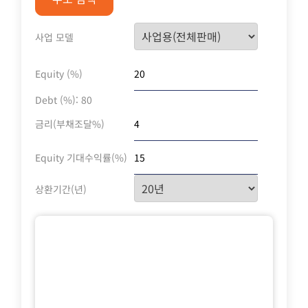
사업 모델
Equity (%)
Debt (%):
80
금리(부채조달%)
Equity 기대수익률(%)
상환기간(년)