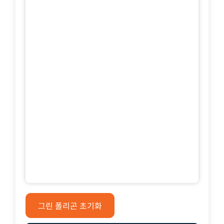
그린 폴리곤 초기화