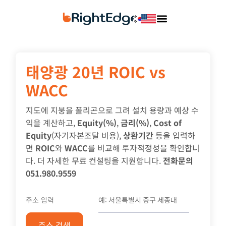
태양광 20년 ROIC vs
WACC
지도에 지붕을 폴리곤으로 그려 설치 용량과 예상 수
익을 계산하고,
Equity(%)
,
금리(%)
,
Cost of
Equity
(자기자본조달 비용),
상환기간
등을 입력하
면
ROIC
와
WACC
를 비교해 투자적정성을 확인합니
다. 더 자세한 무료 컨설팅을 지원합니다.
전화문의
051.980.9559
주소 입력
주소 검색