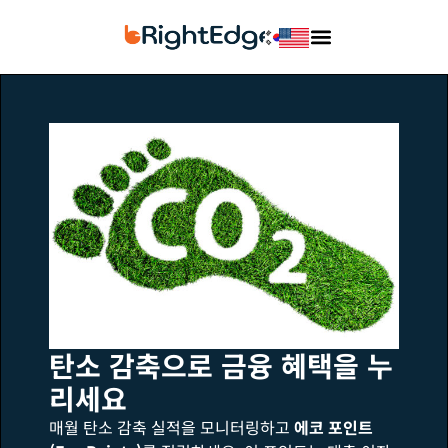
탄소 감축으로 금융 혜택을 누
리세요
매월 탄소 감축 실적을 모니터링하고
에코 포인트